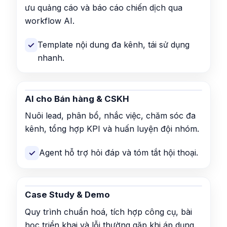
ưu quảng cáo và báo cáo chiến dịch qua
workflow AI.
Template nội dung đa kênh, tái sử dụng
✓
nhanh.
AI cho Bán hàng & CSKH
Nuôi lead, phân bổ, nhắc việc, chăm sóc đa
kênh, tổng hợp KPI và huấn luyện đội nhóm.
Agent hỗ trợ hỏi đáp và tóm tắt hội thoại.
✓
Case Study & Demo
Quy trình chuẩn hoá, tích hợp công cụ, bài
học triển khai và lỗi thường gặp khi áp dụng.