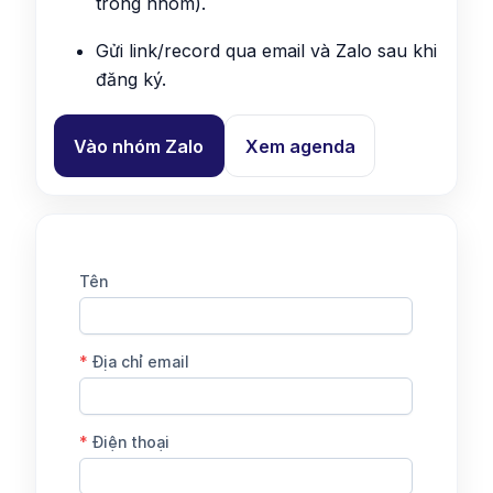
trong nhóm).
Gửi link/record qua email và Zalo sau khi
đăng ký.
Vào nhóm Zalo
Xem agenda