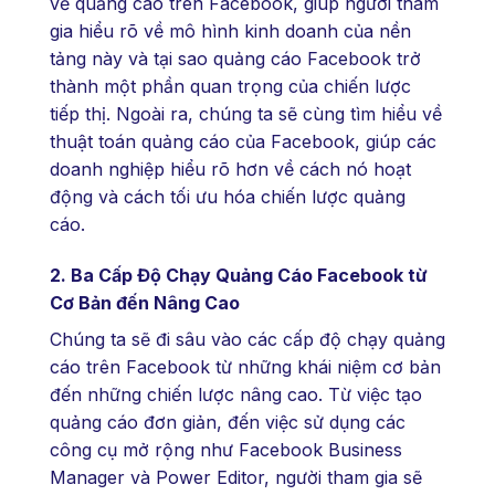
về quảng cáo trên Facebook, giúp người tham
gia hiểu rõ về mô hình kinh doanh của nền
tảng này và tại sao quảng cáo Facebook trở
thành một phần quan trọng của chiến lược
tiếp thị. Ngoài ra, chúng ta sẽ cùng tìm hiểu về
thuật toán quảng cáo của Facebook, giúp các
doanh nghiệp hiểu rõ hơn về cách nó hoạt
động và cách tối ưu hóa chiến lược quảng
cáo.
2. Ba Cấp Độ Chạy Quảng Cáo Facebook từ
Cơ Bản đến Nâng Cao
Chúng ta sẽ đi sâu vào các cấp độ chạy quảng
cáo trên Facebook từ những khái niệm cơ bản
đến những chiến lược nâng cao. Từ việc tạo
quảng cáo đơn giản, đến việc sử dụng các
công cụ mở rộng như Facebook Business
Manager và Power Editor, người tham gia sẽ