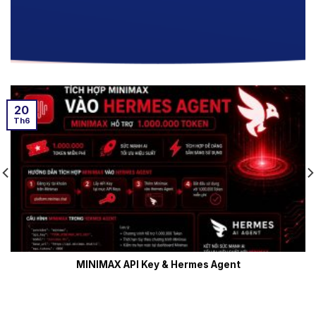
20
Th6
MINIMAX API Key & Hermes Agent