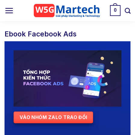
Skip
0
to
content
Ebook Facebook Ads
VÀO NHÓM ZALO TRAO ĐỔI