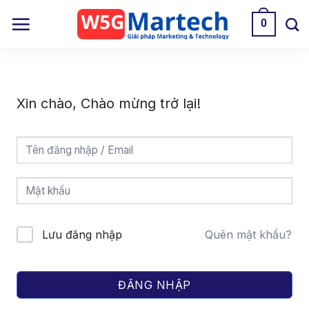
Skip
0
to
content
Xin chào, Chào mừng trở lại!
Lưu đăng nhập
Quên mật khẩu?
ĐĂNG NHẬP