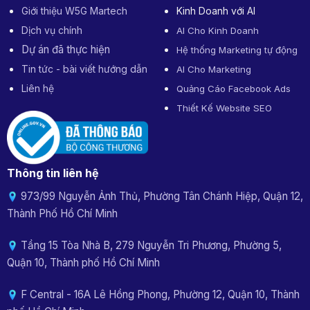
Giới thiệu W5G Martech
Kinh Doanh với AI
Dịch vụ chính
AI Cho Kinh Doanh
Dự án đã thực hiện
Hệ thống Marketing tự động
Tin tức - bài viết hướng dẫn
AI Cho Marketing
Liên hệ
Quảng Cáo Facebook Ads
Thiết Kế Website SEO
Thông tin liên hệ
973/99 Nguyễn Ảnh Thủ, Phường Tân Chánh Hiệp, Quận 12,
Thành Phố Hồ Chí Minh
Tầng 15 Tòa Nhà B, 279 Nguyễn Tri Phương, Phường 5,
Quận 10, Thành phố Hồ Chí Minh
F Central - 16A Lê Hồng Phong, Phường 12, Quận 10, Thành