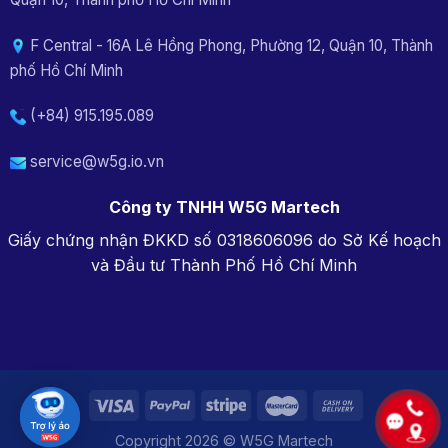
F Central - 16A Lê Hồng Phong, Phường 12, Quận 10, Thành
phố Hồ Chí Minh
(+84) 915.195.089
service@w5g.io.vn
Công ty TNHH W5G Martech
Giấy chứng nhận ĐKKD số 0318606096 do Sở Kế hoạch
và Đầu tư Thành Phố Hồ Chí Minh
Copyright 2026 © W5G Martech