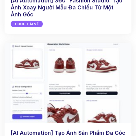
[AI Automation] 360° Fashion Studio: Tạo
Ảnh Xoay Người Mẫu Đa Chiều Từ Một
Ảnh Gốc
TOOL TẢI VỀ
[AI Automation] Tạo Ảnh Sản Phẩm Đa Góc