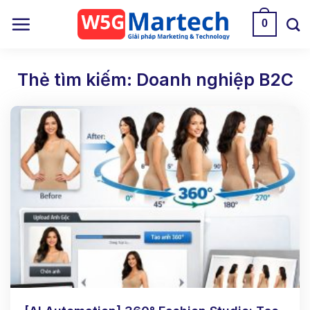
Skip
0
to
content
Thẻ tìm kiếm:
Doanh nghiệp B2C