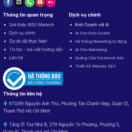
Thông tin quan trọng
Dịch vụ chính
Giới thiệu W5G Martech
Kinh Doanh với AI
Dịch vụ chính
AI Cho Kinh Doanh
Dự án đã thực hiện
Hệ thống Marketing tự động
Tin tức - bài viết hướng dẫn
AI Cho Marketing
Liên hệ
Quảng Cáo Facebook Ads
Thiết Kế Website SEO
Thông tin liên hệ
973/99 Nguyễn Ảnh Thủ, Phường Tân Chánh Hiệp, Quận 12,
Thành Phố Hồ Chí Minh
Tầng 15 Tòa Nhà B, 279 Nguyễn Tri Phương, Phường 5,
Quận 10, Thành phố Hồ Chí Minh