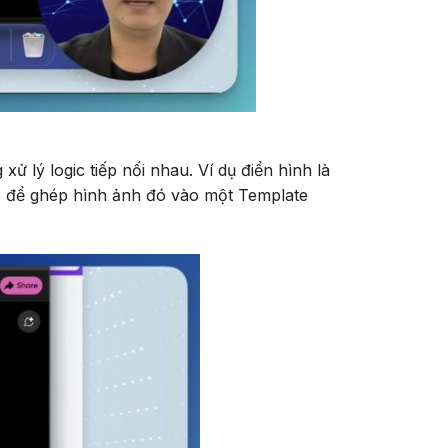
ử lý logic tiếp nối nhau. Ví dụ điển hình là
 3 để ghép hình ảnh đó vào một Template