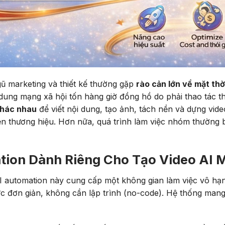
gũ marketing và thiết kế thường gặp
rào cản lớn về mặt thờ
dung mạng xã hội tốn hàng giờ đồng hồ do phải thao tác 
khác nhau
để viết nội dung, tạo ảnh, tách nền và dựng vide
 thương hiệu. Hơn nữa, quá trình làm việc nhóm thường b
tion Dành Riêng Cho Tạo Video AI 
I automation này cung cấp một không gian làm việc vô hạn (
ức đơn giản, không cần lập trình (no-code). Hệ thống man