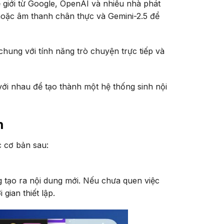
 giới từ Google, OpenAI và nhiều nhà phát
hoặc âm thanh chân thực và Gemini-2.5 để
hung với tính năng trò chuyện trực tiếp và
với nhau để tạo thành một hệ thống sinh nội
n
c cơ bản sau:
g tạo ra nội dung mới. Nếu chưa quen việc
gian thiết lập.