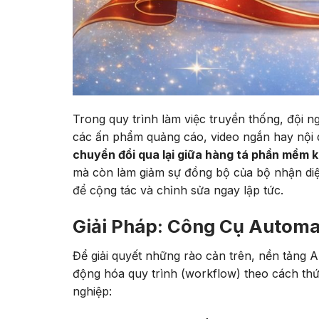
Trong quy trình làm việc truyền thống, đội n
các ấn phẩm quảng cáo, video ngắn hay nội 
chuyển đổi qua lại giữa hàng tá phần mềm 
mà còn làm giảm sự đồng bộ của bộ nhận diện
để cộng tác và chỉnh sửa ngay lập tức.
Giải Pháp: Công Cụ Automa
Để giải quyết những rào cản trên, nền tảng A
động hóa quy trình (workflow) theo cách th
nghiệp: