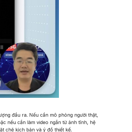
lượng đầu ra. Nếu cần mô phỏng người thật,
oặc nếu cần làm video ngắn từ ảnh tĩnh, hệ
t chẽ kịch bản và ý đồ thiết kế.