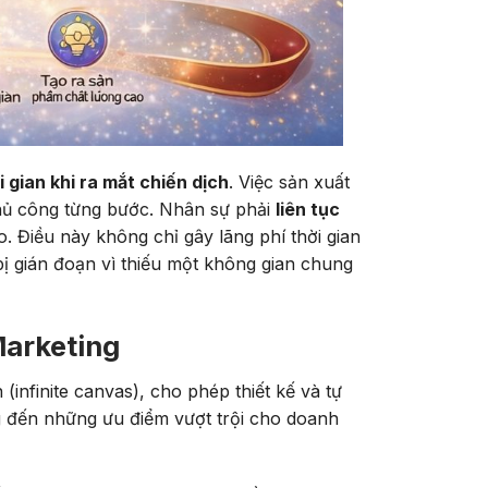
i gian khi ra mắt chiến dịch
. Việc sản xuất
thủ công từng bước. Nhân sự phải
liên tục
o. Điều này không chỉ gây lãng phí thời gian
ị gián đoạn vì thiếu một không gian chung
Marketing
infinite canvas), cho phép thiết kế và tự
g đến những ưu điểm vượt trội cho doanh