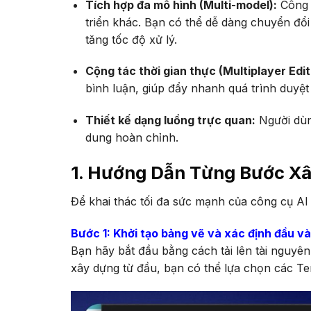
Tích hợp đa mô hình (Multi-model):
Công c
triển khác. Bạn có thể dễ dàng chuyển đổ
tăng tốc độ xử lý.
Cộng tác thời gian thực (Multiplayer Edit
bình luận, giúp đẩy nhanh quá trình duyệt
Thiết kế dạng luồng trực quan:
Người dùng
dung hoàn chỉnh.
1. Hướng Dẫn Từng Bước Xâ
Để khai thác tối đa sức mạnh của công cụ AI 
Bước 1: Khởi tạo bảng vẽ và xác định đầu v
Bạn hãy bắt đầu bằng cách tải lên tài nguyê
xây dựng từ đầu, bạn có thể lựa chọn các Temp