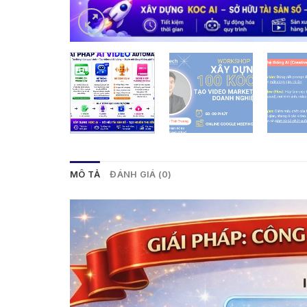
MÔ TẢ
ĐÁNH GIÁ (0)