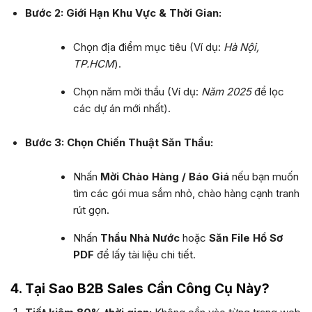
Bước 2: Giới Hạn Khu Vực & Thời Gian:
Chọn địa điểm mục tiêu (Ví dụ:
Hà Nội,
TP.HCM
).
Chọn năm mời thầu (Ví dụ:
Năm 2025
để lọc
các dự án mới nhất).
Bước 3: Chọn Chiến Thuật Săn Thầu:
Nhấn
Mời Chào Hàng / Báo Giá
nếu bạn muốn
tìm các gói mua sắm nhỏ, chào hàng cạnh tranh
rút gọn.
Nhấn
Thầu Nhà Nước
hoặc
Săn File Hồ Sơ
PDF
để lấy tài liệu chi tiết.
4. Tại Sao B2B Sales Cần Công Cụ Này?