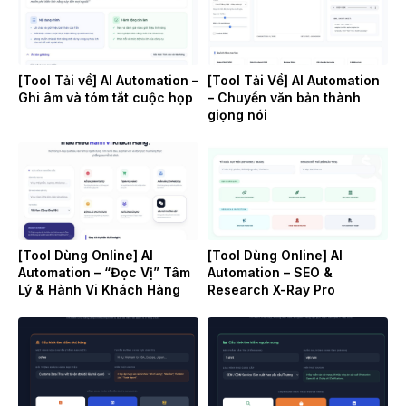
[Tool Tải về] AI Automation –
[Tool Tải Về] AI Automation
Ghi âm và tóm tắt cuộc họp
– Chuyển văn bản thành
giọng nói
[Tool Dùng Online] AI
[Tool Dùng Online] AI
Automation – “Đọc Vị” Tâm
Automation – SEO &
Lý & Hành Vi Khách Hàng
Research X-Ray Pro