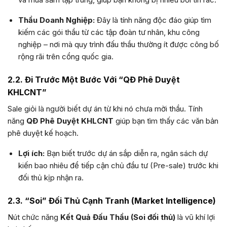
Thầu Doanh Nghiệp:
Đây là tính năng độc đáo giúp tìm
kiếm các gói thầu từ các tập đoàn tư nhân, khu công
nghiệp – nơi mà quy trình đấu thầu thường ít được công bố
rộng rãi trên cổng quốc gia.
2.2. Đi Trước Một Bước Với “QĐ Phê Duyệt
KHLCNT”
Sale giỏi là người biết dự án từ khi nó chưa mời thầu. Tính
năng
QĐ Phê Duyệt KHLCNT
giúp bạn tìm thấy các văn bản
phê duyệt kế hoạch.
Lợi ích:
Bạn biết trước dự án sắp diễn ra, ngân sách dự
kiến bao nhiêu để tiếp cận chủ đầu tư (Pre-sale) trước khi
đối thủ kịp nhận ra.
2.3. “Soi” Đối Thủ Cạnh Tranh (Market Intelligence)
Nút chức năng
Kết Quả Đấu Thầu (Soi đối thủ)
là vũ khí lợi