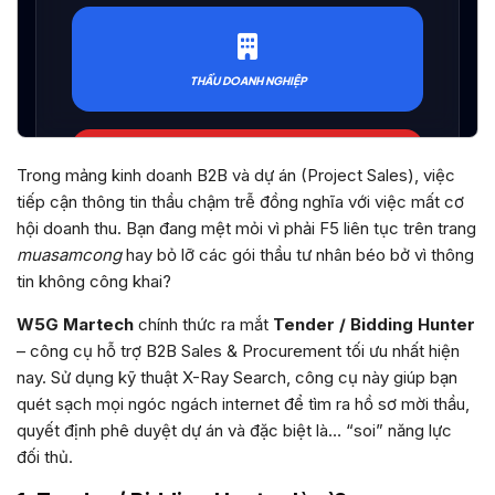
Trong mảng kinh doanh B2B và dự án (Project Sales), việc
tiếp cận thông tin thầu chậm trễ đồng nghĩa với việc mất cơ
hội doanh thu. Bạn đang mệt mỏi vì phải F5 liên tục trên trang
muasamcong
hay bỏ lỡ các gói thầu tư nhân béo bở vì thông
tin không công khai?
W5G Martech
chính thức ra mắt
Tender / Bidding Hunter
– công cụ hỗ trợ B2B Sales & Procurement tối ưu nhất hiện
nay. Sử dụng kỹ thuật X-Ray Search, công cụ này giúp bạn
quét sạch mọi ngóc ngách internet để tìm ra hồ sơ mời thầu,
quyết định phê duyệt dự án và đặc biệt là… “soi” năng lực
đối thủ.