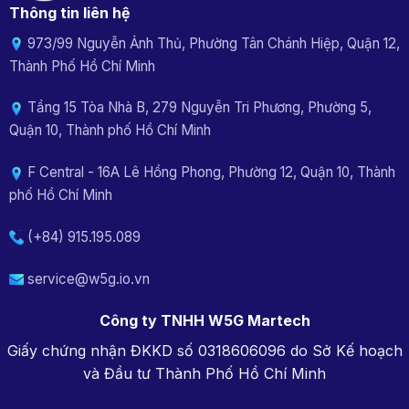
Thông tin liên hệ
973/99 Nguyễn Ảnh Thủ, Phường Tân Chánh Hiệp, Quận 12,
Thành Phố Hồ Chí Minh
Tầng 15 Tòa Nhà B, 279 Nguyễn Tri Phương, Phường 5,
Quận 10, Thành phố Hồ Chí Minh
F Central - 16A Lê Hồng Phong, Phường 12, Quận 10, Thành
phố Hồ Chí Minh
(+84) 915.195.089
service@w5g.io.vn
Công ty TNHH W5G Martech
Giấy chứng nhận ĐKKD số 0318606096 do Sở Kế hoạch
và Đầu tư Thành Phố Hồ Chí Minh