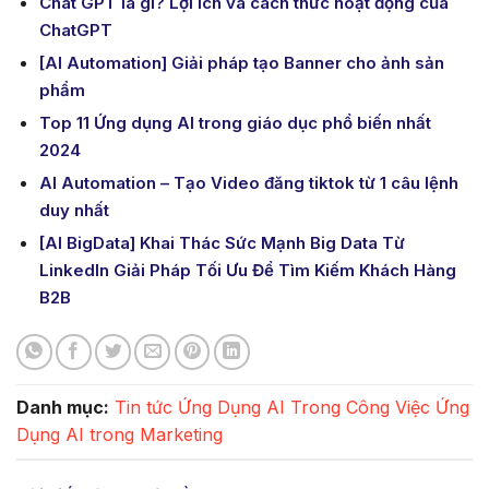
Chat GPT là gì? Lợi ích và cách thức hoạt động của
ChatGPT
[AI Automation] Giải pháp tạo Banner cho ảnh sản
phẩm
Top 11 Ứng dụng AI trong giáo dục phổ biến nhất
2024
AI Automation – Tạo Video đăng tiktok từ 1 câu lệnh
duy nhất
[AI BigData] Khai Thác Sức Mạnh Big Data Từ
LinkedIn Giải Pháp Tối Ưu Để Tìm Kiếm Khách Hàng
B2B
Danh mục:
Tin tức
Ứng Dụng AI Trong Công Việc
Ứng
Dụng AI trong Marketing