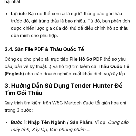
hại nhất.
Lợi ích:
Bạn có thể xem ai là người thắng các gói thầu
trước đó, giá trúng thầu là bao nhiêu. Từ đó, bạn phân tích
được chiến lược giá của đối thủ để điều chỉnh hồ sơ thầu
của mình cho phù hợp.
2.4. Săn File PDF & Thầu Quốc Tế
Công cụ cho phép tải trực tiếp
File Hồ Sơ PDF
(hồ sơ yêu
cầu, bản vẽ kỹ thuật…) và hỗ trợ tìm kiếm cả
Thầu Quốc Tế
(English)
cho các doanh nghiệp xuất khẩu dịch vụ/xây lắp.
3. Hướng Dẫn Sử Dụng Tender Hunter Để
Tìm Gói Thầu
Quy trình tìm kiếm trên W5G Martech được tối giản hóa chỉ
trong 3 bước:
Bước 1: Nhập Tên Ngành / Sản Phẩm:
Ví dụ:
Cung cấp
máy tính, Xây lắp, Văn phòng phẩm…
.