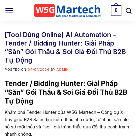
Skip
0
to
content
[Tool Dùng Online] AI Automation –
Tender / Bidding Hunter: Giải Pháp
“Săn” Gói Thầu & Soi Giá Đối Thủ B2B
Tự Động
POSTED ON
04/01/2026
BY
ADMIN
Tender / Bidding Hunter: Giải Pháp
“Săn” Gói Thầu & Soi Giá Đối Thủ B2B
Tự Động
Khám phá Tender Hunter của W5G Martech – Công cụ X-
Ray giúp B2B Sales tìm kiếm thầu nhà nước, tư nhân, săn file
hồ sơ mời thầu và “soi” giá trúng thầu của đối thủ cạnh tranh
nhanh chóng.