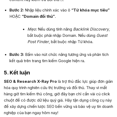
Bước 2:
Nhập liệu chính xác vào ô
“Từ khóa mục tiêu”
HOẶC
“Domain đối thủ”
.
Mẹo:
Nếu dùng tính năng
Backlink Discovery
,
bắt buộc phải nhập Domain. Nếu dùng
Guest
Post Finder
, bắt buộc nhập Từ khóa.
Bước 3:
Bấm vào nút chức năng tương ứng và phân tích
kết quả trên trang tìm kiếm Google hiện ra.
5. Kết luận
SEO & Research X-Ray Pro
là trợ thủ đắc lực giúp đơn giản
hóa quy trình nghiên cứu thị trường và đối thủ. Thay vì mất
hàng giờ tìm kiếm thủ công, giờ đây bạn chỉ cần vài cú click
chuột để có được dữ liệu quý giá. Hãy tận dụng công cụ này
để xây dựng chiến lược SEO bền vững và bảo vệ uy tín doanh
nghiệp của bạn ngay hôm nay!