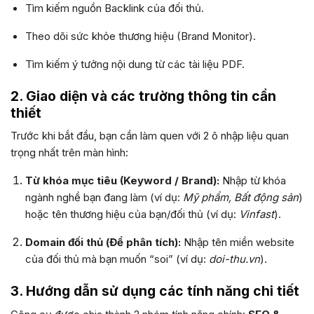
Tìm kiếm nguồn Backlink của đối thủ.
Theo dõi sức khỏe thương hiệu (Brand Monitor).
Tìm kiếm ý tưởng nội dung từ các tài liệu PDF.
2. Giao diện và các trường thông tin cần
thiết
Trước khi bắt đầu, bạn cần làm quen với 2 ô nhập liệu quan
trọng nhất trên màn hình:
Từ khóa mục tiêu (Keyword / Brand):
Nhập từ khóa
ngành nghề bạn đang làm (ví dụ:
Mỹ phẩm, Bất động sản
)
hoặc tên thương hiệu của bạn/đối thủ (ví dụ:
Vinfast
).
Domain đối thủ (Để phân tích):
Nhập tên miền website
của đối thủ mà bạn muốn “soi” (ví dụ:
doi-thu.vn
).
3. Hướng dẫn sử dụng các tính năng chi tiết