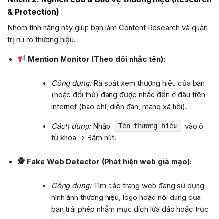
& Protection)
Nhóm tính năng này giúp bạn làm Content Research và quản
trị rủi ro thương hiệu.
Mention Monitor (Theo dõi nhắc tên):
Công dụng:
Rà soát xem thương hiệu của bạn
(hoặc đối thủ) đang được nhắc đến ở đâu trên
internet (báo chí, diễn đàn, mạng xã hội).
Cách dùng:
Nhập
vào ô
Tên thương hiệu
từ khóa -> Bấm nút.
🕵️ Fake Web Detector (Phát hiện web giả mạo):
Công dụng:
Tìm các trang web đang sử dụng
hình ảnh thương hiệu, logo hoặc nội dung của
bạn trái phép nhằm mục đích lừa đảo hoặc trục