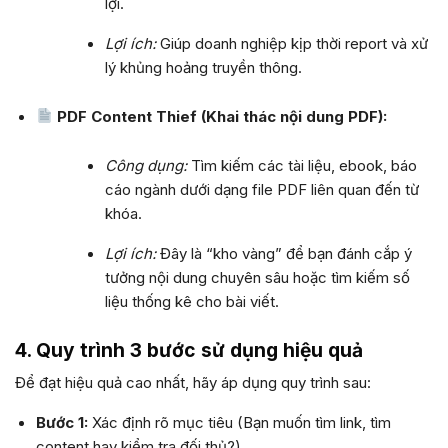
lợi.
Lợi ích:
Giúp doanh nghiệp kịp thời report và xử
lý khủng hoảng truyền thông.
PDF Content Thief (Khai thác nội dung PDF):
Công dụng:
Tìm kiếm các tài liệu, ebook, báo
cáo ngành dưới dạng file PDF liên quan đến từ
khóa.
Lợi ích:
Đây là “kho vàng” để bạn đánh cắp ý
tưởng nội dung chuyên sâu hoặc tìm kiếm số
liệu thống kê cho bài viết.
4. Quy trình 3 bước sử dụng hiệu quả
Để đạt hiệu quả cao nhất, hãy áp dụng quy trình sau:
Bước 1:
Xác định rõ mục tiêu (Bạn muốn tìm link, tìm
content hay kiểm tra đối thủ?).