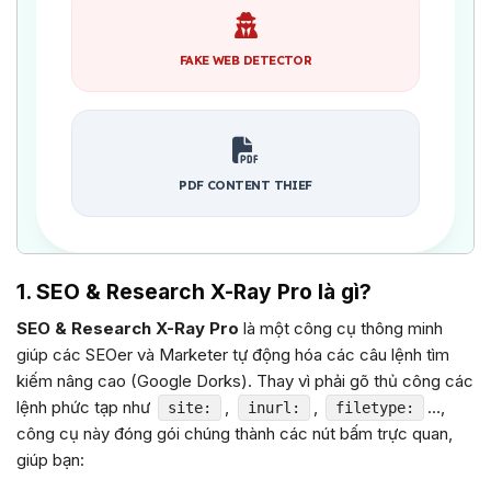
1. SEO & Research X-Ray Pro là gì?
SEO & Research X-Ray Pro
là một công cụ thông minh
giúp các SEOer và Marketer tự động hóa các câu lệnh tìm
kiếm nâng cao (Google Dorks). Thay vì phải gõ thủ công các
lệnh phức tạp như
,
,
…,
site:
inurl:
filetype:
công cụ này đóng gói chúng thành các nút bấm trực quan,
giúp bạn: