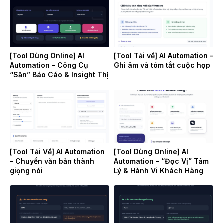
[Tool Dùng Online] AI
[Tool Tải về] AI Automation –
Automation – Công Cụ
Ghi âm và tóm tắt cuộc họp
“Săn” Báo Cáo & Insight Thị
Trường
[Tool Tải Về] AI Automation
[Tool Dùng Online] AI
– Chuyển văn bản thành
Automation – “Đọc Vị” Tâm
giọng nói
Lý & Hành Vi Khách Hàng