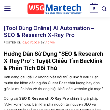
Skip
0
to
content
[Tool Dùng Online] AI Automation –
SEO & Research X-Ray Pro
POSTED ON
02/01/2026
BY
ADMIN
Hướng Dẫn Sử Dụng “SEO & Research
X-Ray Pro”: Tuyệt Chiêu Tìm Backlink
& Phân Tích Đối Thủ
Bạn đang đau đầu vì không biết đối thủ đi link ở đâu? Bạn
muốn tìm kiếm các nguồn Guest Post chất lượng hay đơn
giản là muốn bảo vệ thương hiệu khỏi các website giả mạo?
Công cụ
SEO & Research X-Ray Pro
chính là giải pháp
“All-in-one” giúp bạn khai phá nguồn tài nguyên SEO và