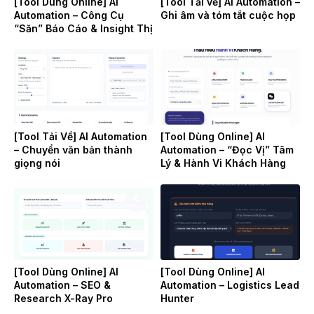
[Tool Dùng Online] AI
[Tool Tải về] AI Automation –
Automation – Công Cụ
Ghi âm và tóm tắt cuộc họp
“Săn” Báo Cáo & Insight Thị
Trường
[Tool Tải Về] AI Automation
[Tool Dùng Online] AI
– Chuyển văn bản thành
Automation – “Đọc Vị” Tâm
giọng nói
Lý & Hành Vi Khách Hàng
[Tool Dùng Online] AI
[Tool Dùng Online] AI
Automation – SEO &
Automation – Logistics Lead
Research X-Ray Pro
Hunter