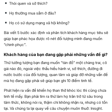
Thói quen và sở thích?
Họ thường mua sắm ở đâu?
Họ có sử dụng mạng xã hội không?
Bài viết 5 bước xác định và phân tích khách hàng mục tiêu sẽ
giúp bạn phác họa được rõ nét đối tượng mình đang muốn
“chinh phục”.
Khách hàng của bạn đang gặp phải những vấn đề gì?
Thử tưởng tượng bạn đang muốn “tán đổ” một chàng trai, cô
gái nào đó, ngoài việc thấu hiểu hành vi, sở thích, đường đi
nước bước của đối tượng, quan tâm và giúp đỡ những vấn đề
mà họ đang gặp phải sẽ giúp bạn ghi 10 điểm tinh tế.
Phát hiện ra vấn đề khiến họ than thở khóc lóc thì cũng chưa
tinh tế mấy. Bạn phải tìm ra thứ làm họ trăn trở từ sâu trong
tâm thức, không nói ra, thậm chí không nhận ra, nhưng có tồn
tại. Và chúng ta lại quay về câu chuyện muôn thuở: Inisght.