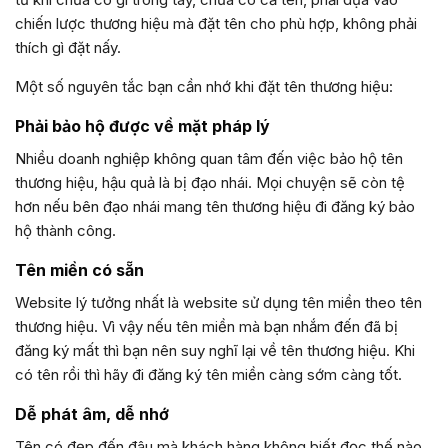
chiến lược thương hiệu mà đặt tên cho phù hợp, không phải
thích gì đặt nấy.
Một số nguyên tắc bạn cần nhớ khi đặt tên thương hiệu:
Phải bảo hộ được về mặt pháp lý
Nhiều doanh nghiệp không quan tâm đến việc bảo hộ tên
thương hiệu, hậu quả là bị đạo nhái. Mọi chuyện sẽ còn tệ
hơn nếu bên đạo nhái mang tên thương hiệu đi đăng ký bảo
hộ thành công.
Tên miền có sẵn
Website lý tưởng nhất là website sử dụng tên miền theo tên
thương hiệu. Vì vậy nếu tên miền mà bạn nhắm đến đã bị
đăng ký mất thì bạn nên suy nghĩ lại về tên thương hiệu. Khi
có tên rồi thì hãy đi đăng ký tên miền càng sớm càng tốt.
Dễ phát âm, dễ nhớ
Tên có đẹp đến đâu mà khách hàng không biết đọc thế nào