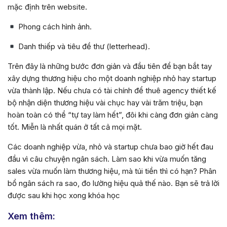
mặc định trên website.
Phong cách hình ảnh.
Danh thiếp và tiêu đề thư (letterhead).
Trên đây là những bước đơn giản và đầu tiên để bạn bắt tay
xây dựng thương hiệu cho một doanh nghiệp nhỏ hay startup
vừa thành lập. Nếu chưa có tài chính để thuê agency thiết kế
bộ nhận diện thương hiệu vài chục hay vài trăm triệu, bạn
hoàn toàn có thể “tự tay làm hết”, đôi khi càng đơn giản càng
tốt. Miễn là nhất quán ở tất cả mọi mặt.
Các doanh nghiệp vừa, nhỏ và startup chưa bao giờ hết đau
đầu vì câu chuyện ngân sách. Làm sao khi vừa muốn tăng
sales vừa muốn làm thương hiệu, mà túi tiền thì có hạn? Phân
bổ ngân sách ra sao, đo lường hiệu quả thế nào. Bạn sẽ trả lời
được sau khi học xong khóa học
Xem thêm: