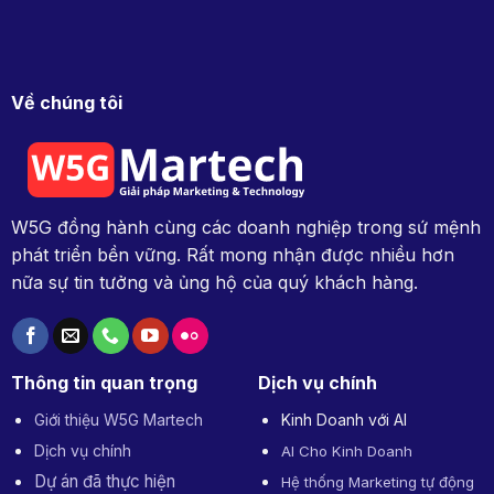
sản
số
(Digital
Product)
Về chúng tôi
W5G đồng hành cùng các doanh nghiệp trong sứ mệnh
phát triển bền vững. Rất mong nhận được nhiều hơn
nữa sự tin tưởng và ủng hộ của quý khách hàng.
Thông tin quan trọng
Dịch vụ chính
Giới thiệu W5G Martech
Kinh Doanh với AI
Dịch vụ chính
AI Cho Kinh Doanh
Dự án đã thực hiện
Hệ thống Marketing tự động