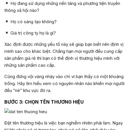
Họ đang sử dụng những nền tảng và phương tiện truyền
thông xã hội nào?
Họ có sáng tạo không?
Giá trị công ty họ là gì?
Xác định được những yếu tố này sẽ giúp bạn biết nên định vị
mình sao cho khác biệt. Chẳng hạn mọi người đều cung cấp
sản phẩm giá rẻ thì bạn có thể định vị thương hiệu mình với
những sản phẩm cao cấp.
Cũng đừng vội vàng nhảy vào chỉ vì bạn thấy có một khoảng
trống. Hãy tìm hiểu xem có nguyên nhân nào khiến mọi người
đều “né” khu vực đó ra.
BƯỚC 3: CHỌN TÊN THƯƠNG HIỆU
Đặt tên thương hiệu là việc bạn nghiễm nhiên phải làm. Ngay
từ khi chưa có gì trong tay, chưa có cả tên, phải dựa vào