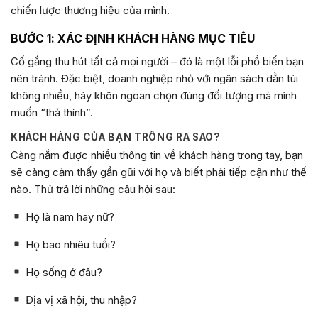
chiến lược thương hiệu của mình.
BƯỚC 1: XÁC ĐỊNH KHÁCH HÀNG MỤC TIÊU
Cố gắng thu hút tất cả mọi người – đó là một lỗi phổ biến bạn
nên tránh. Đặc biệt, doanh nghiệp nhỏ với ngân sách dằn túi
không nhiều, hãy khôn ngoan chọn đúng đối tượng mà mình
muốn “thả thính”.
KHÁCH HÀNG CỦA BẠN TRÔNG RA SAO?
Càng nắm được nhiều thông tin về khách hàng trong tay, bạn
sẽ càng cảm thấy gần gũi với họ và biết phải tiếp cận như thế
nào. Thử trả lời những câu hỏi sau:
Họ là nam hay nữ?
Họ bao nhiêu tuổi?
Họ sống ở đâu?
Địa vị xã hội, thu nhập?