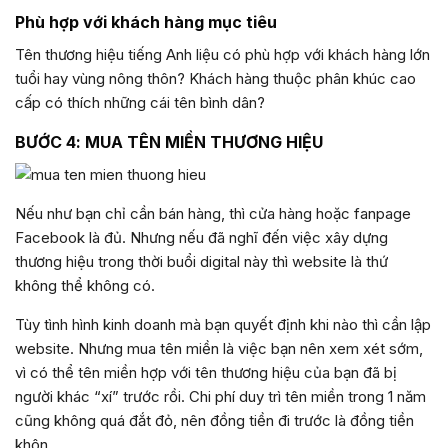
Phù hợp với khách hàng mục tiêu
Tên thương hiệu tiếng Anh liệu có phù hợp với khách hàng lớn
tuổi hay vùng nông thôn? Khách hàng thuộc phân khúc cao
cấp có thích những cái tên bình dân?
BƯỚC 4: MUA TÊN MIỀN THƯƠNG HIỆU
Nếu như bạn chỉ cần bán hàng, thì cửa hàng hoặc fanpage
Facebook là đủ. Nhưng nếu đã nghĩ đến việc xây dựng
thương hiệu trong thời buổi digital này thì website là thứ
không thể không có.
Tùy tình hình kinh doanh mà bạn quyết định khi nào thì cần lập
website. Nhưng mua tên miền là việc bạn nên xem xét sớm,
vì có thể tên miền hợp với tên thương hiệu của bạn đã bị
người khác “xí” trước rồi. Chi phí duy trì tên miền trong 1 năm
cũng không quá đắt đỏ, nên đồng tiền đi trước là đồng tiền
khôn.