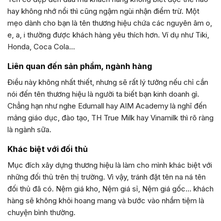
hay không nhớ nổi thì cũng ngậm ngùi nhận điểm trừ. Một
mẹo dành cho bạn là tên thương hiệu chứa các nguyên âm o,
e, a, i thường được khách hàng yêu thích hơn. Ví dụ như Tiki,
Honda, Coca Cola…
Liên quan đến sản phẩm, ngành hàng
Điều này không nhất thiết, nhưng sẽ rất lý tưởng nếu chỉ cần
nói đến tên thương hiệu là người ta biết bạn kinh doanh gì.
Chẳng hạn như nghe Edumall hay AIM Academy là nghĩ đến
mảng giáo dục, đào tạo, TH True Milk hay Vinamilk thì rõ ràng
là ngành sữa.
Khác biệt với đối thủ
Mục đích xây dựng thương hiệu là làm cho mình khác biệt với
những đối thủ trên thị trường. Vì vậy, tránh đặt tên na ná tên
đối thủ đã có. Nệm giá kho, Nệm giá sỉ, Nệm giá gốc… khách
hàng sẽ không khỏi hoang mang và bước vào nhầm tiệm là
chuyện bình thường.