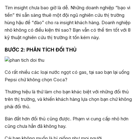
Tìm insight chưa bao giờ là dễ. Những doanh nghiệp “bạo vì
tiền” thì sẵn sàng thuê một đội ngũ nghiên cứu thị trường
hùng hậu để “đào” cho ra insight khách hàng. Doanh nghiệp
nhỏ không có điều kiện thì sao? Bạn vẫn có thể tìm tốt với 8
kỹ thuật nghiên cứu thị trường ít tốn kém này.
BƯỚC 2: PHÂN TÍCH ĐỐI THỦ
Có rất nhiều các loại nước ngọt có gas, tại sao bạn lại uống
Pepsi chứ không chọn Coca?
Thương hiệu là thứ làm cho bạn khác biệt với những đối thủ
trên thị trường, và khiến khách hàng lựa chọn bạn chứ không
phải đối thủ.
Bán đắt hơn đối thủ cũng được. Phạm vi cung cấp nhỏ hơn
cũng chưa hẳn đã không hay.
Cái bạn không muốn là bị giống như mọi người.