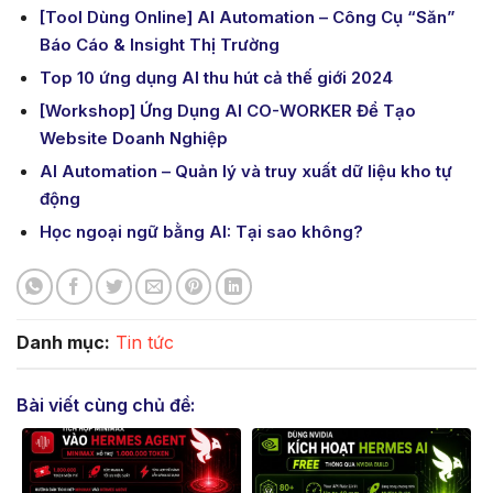
[Tool Dùng Online] AI Automation – Công Cụ “Săn”
Báo Cáo & Insight Thị Trường
Top 10 ứng dụng AI thu hút cả thế giới 2024
[Workshop] Ứng Dụng AI CO-WORKER Để Tạo
Website Doanh Nghiệp
AI Automation – Quản lý và truy xuất dữ liệu kho tự
động
Học ngoại ngữ bằng AI: Tại sao không?
Danh mục:
Tin tức
Bài viết cùng chủ đề: