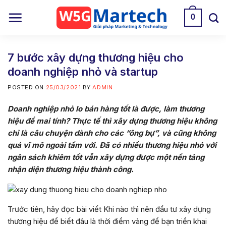
Skip
0
to
content
7 bước xây dựng thương hiệu cho
doanh nghiệp nhỏ và startup
POSTED ON
25/03/2021
BY
ADMIN
Doanh nghiệp nhỏ lo bán hàng tốt là được, làm thương
hiệu để mai tính? Thực tế thì xây dựng thương hiệu không
chỉ là câu chuyện dành cho các “ông bự”, và cũng không
quá vĩ mô ngoài tầm với. Đã có nhiều thương hiệu nhỏ với
ngân sách khiêm tốt vẫn xây dựng được một nền tảng
nhận diện thương hiệu thành công.
Trước tiên, hãy đọc bài viết Khi nào thì nên đầu tư xây dựng
thương hiệu để biết đâu là thời điểm vàng để bạn triển khai