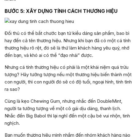
BƯỚC 5: XÂY DỰNG TÍNH CÁCH THƯƠNG HIỆU
Đối thủ có thể bắt chước bạn từ kiểu dáng sản phẩm, bao bì
hay đến cả tên thương hiệu. Nhưng khi bạn đã có một cá tính
thương hiệu rõ rệt, đó sẽ là thứ làm khách hàng yêu quý, nhớ
đến bạn, và khó ai có thể “đạo nhái” được.
Nhưng cá tính thương hiệu có phải là một khái niệm quá trừu
tượng? Hãy tưởng tượng nếu một thương hiệu biến thành một
con người, thì con người đó sẽ có độ tuổi, ngoại hình, tính tình
ra sao?
Cùng là kẹo Chewing Gum, nhưng nhắc đến DoubleMint,
người ta tưởng tượng về một cô gái dịu dàng, thanh lịch.
Nhắc đến Big Babol thì lại nghĩ đến một cậu bé vui nhộn, tinh
nghịch.
Bạn muốn thương hiệu mình nhắm đến nhóm khách hàng nào