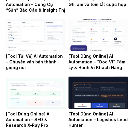
Automation – Công Cụ
Ghi âm và tóm tắt cuộc họp
“Săn” Báo Cáo & Insight Thị
Trường
[Tool Tải Về] AI Automation
[Tool Dùng Online] AI
– Chuyển văn bản thành
Automation – “Đọc Vị” Tâm
giọng nói
Lý & Hành Vi Khách Hàng
[Tool Dùng Online] AI
[Tool Dùng Online] AI
Automation – SEO &
Automation – Logistics Lead
Research X-Ray Pro
Hunter