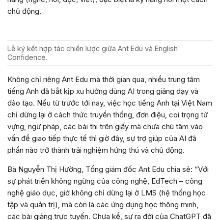
chủ động.
Lễ ký kết hợp tác chiến lược giữa Ant Edu và English
Confidence.
Không chỉ riêng Ant Edu mà thời gian qua, nhiều trung tâm
tiếng Anh đã bắt kịp xu hướng dùng AI trong giảng dạy và
đào tạo. Nếu từ trước tới nay, việc học tiếng Anh tại Việt Nam
chỉ dừng lại ở cách thức truyền thống, đơn điệu, coi trọng từ
vựng, ngữ pháp, các bài thi trên giấy mà chưa chú tâm vào
vấn đề giao tiếp thực tế thì giờ đây, sự trợ giúp của AI đã
phần nào trở thành trải nghiệm hứng thú và chủ động.
Bà Nguyễn Thị Hường, Tổng giám đốc Ant Edu chia sẻ: “Với
sự phát triển không ngừng của công nghệ, EdTech – công
nghệ giáo dục, giờ không chỉ dừng lại ở LMS (hệ thống học
tập và quản trị), mà còn là các ứng dụng học thông minh,
các bài giảng trực tuyến. Chưa kể, sự ra đời của ChatGPT đã