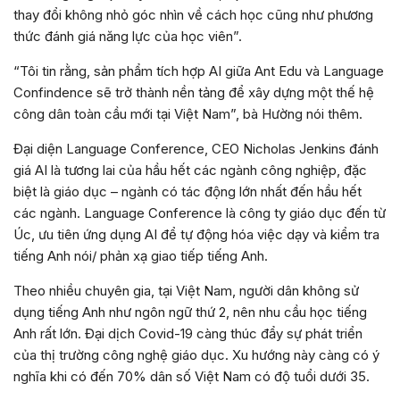
thay đổi không nhỏ góc nhìn về cách học cũng như phương
thức đánh giá năng lực của học viên”.
“Tôi tin rằng, sản phẩm tích hợp AI giữa Ant Edu và Language
Confindence sẽ trở thành nền tảng để xây dựng một thế hệ
công dân toàn cầu mới tại Việt Nam”, bà Hường nói thêm.
Đại diện Language Conference, CEO Nicholas Jenkins đánh
giá AI là tương lai của hầu hết các ngành công nghiệp, đặc
biệt là giáo dục – ngành có tác động lớn nhất đến hầu hết
các ngành. Language Conference là công ty giáo dục đến từ
Úc, ưu tiên ứng dụng AI để tự động hóa việc dạy và kiểm tra
tiếng Anh nói/ phản xạ giao tiếp tiếng Anh.
Theo nhiều chuyên gia, tại Việt Nam, người dân không sử
dụng tiếng Anh như ngôn ngữ thứ 2, nên nhu cầu học tiếng
Anh rất lớn. Đại dịch Covid-19 càng thúc đẩy sự phát triển
của thị trường công nghệ giáo dục. Xu hướng này càng có ý
nghĩa khi có đến 70% dân số Việt Nam có độ tuổi dưới 35.