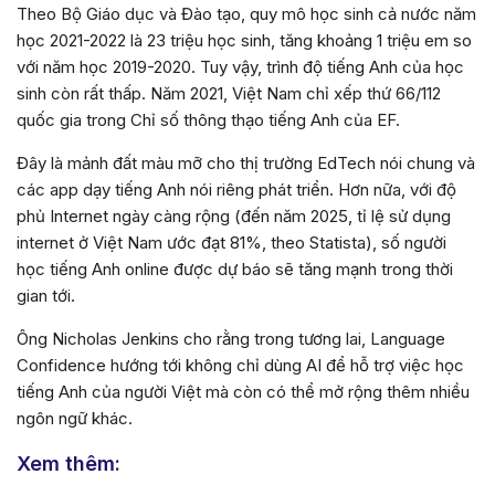
Theo Bộ Giáo dục và Đào tạo, quy mô học sinh cả nước năm
học 2021-2022 là 23 triệu học sinh, tăng khoảng 1 triệu em so
với năm học 2019-2020. Tuy vậy, trình độ tiếng Anh của học
sinh còn rất thấp. Năm 2021, Việt Nam chỉ xếp thứ 66/112
quốc gia trong Chỉ số thông thạo tiếng Anh của EF.
Đây là mảnh đất màu mỡ cho thị trường EdTech nói chung và
các app dạy tiếng Anh nói riêng phát triển. Hơn nữa, với độ
phủ Internet ngày càng rộng (đến năm 2025, tỉ lệ sử dụng
internet ở Việt Nam ước đạt 81%, theo Statista), số người
học tiếng Anh online được dự báo sẽ tăng mạnh trong thời
gian tới.
Ông Nicholas Jenkins cho rằng trong tương lai, Language
Confidence hướng tới không chỉ dùng AI để hỗ trợ việc học
tiếng Anh của người Việt mà còn có thể mở rộng thêm nhiều
ngôn ngữ khác.
Xem thêm: