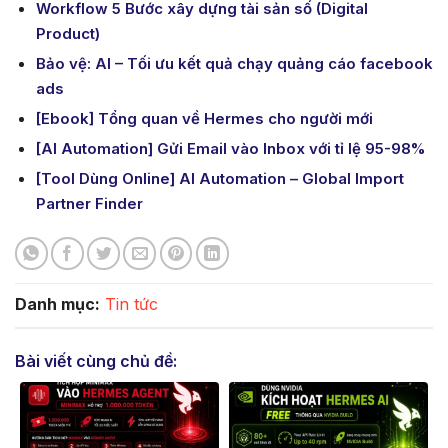
Workflow 5 Bước xây dựng tài sản số (Digital
Product)
Bảo vệ: AI – Tối ưu kết quả chạy quảng cáo facebook
ads
[Ebook] Tổng quan về Hermes cho người mới
[AI Automation] Gửi Email vào Inbox với tỉ lệ 95-98%
[Tool Dùng Online] AI Automation – Global Import
Partner Finder
Danh mục:
Tin tức
Bài viết cùng chủ đề: