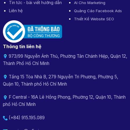
Tin tức - bài viết hướng dẫn
AI Cho Marketing
Liên hệ
Quảng Cáo Facebook Ads
Thiết Kế Website SEO
Thông tin liên hệ
973/99 Nguyễn Ảnh Thủ, Phường Tân Chánh Hiệp, Quận 12,
Thành Phố Hồ Chí Minh
Tầng 15 Tòa Nhà B, 279 Nguyễn Tri Phương, Phường 5,
Quận 10, Thành phố Hồ Chí Minh
F Central - 16A Lê Hồng Phong, Phường 12, Quận 10, Thành
phố Hồ Chí Minh
(+84) 915.195.089