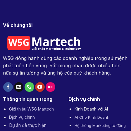
sản
số
(Digital
Product)
Về chúng tôi
W5G đồng hành cùng các doanh nghiệp trong sứ mệnh
phát triển bền vững. Rất mong nhận được nhiều hơn
nữa sự tin tưởng và ủng hộ của quý khách hàng.
Thông tin quan trọng
Dịch vụ chính
Giới thiệu W5G Martech
Kinh Doanh với AI
Dịch vụ chính
AI Cho Kinh Doanh
Dự án đã thực hiện
Hệ thống Marketing tự động